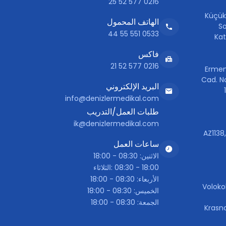
0216 577 52 25
Küçük
الهاتف المحمول
So
0533 551 55 44
Kat
فاكس
0216 577 52 21
Ermen
Cad. No
البريد الإلكتروني
info@denizlermedikal.com
طلبات العمل/التدريب
ik@denizlermedikal.com
AZ1138
ساعات العمل
الاثنين: 08:30 - 18:00
18:00 - 08:30 :الثلاثاء
الأربعاء: 08:30 - 18:00
Voloko
الخميس: 08:30 - 18:00
الجمعة: 08:30 - 18:00
Krasn