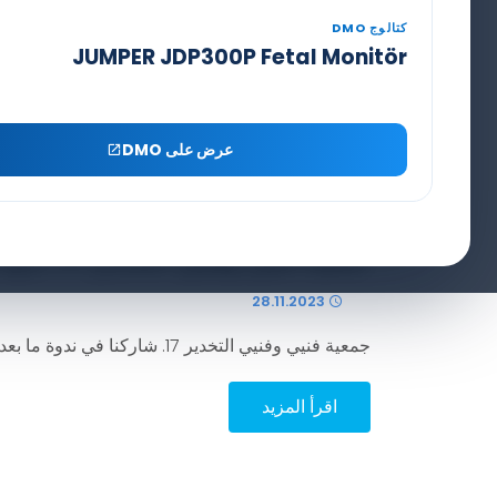
كتالوج DMO
JUMPER JDP300P Fetal Monitör
عرض على DMO
جمعية فنيي وفنيي التخدير 17. ندوة ما بعد التخرج
28.11.2023
جمعية فنيي وفنيي التخدير 17. شاركنا في ندوة ما بعد التخرج
اقرأ المزيد