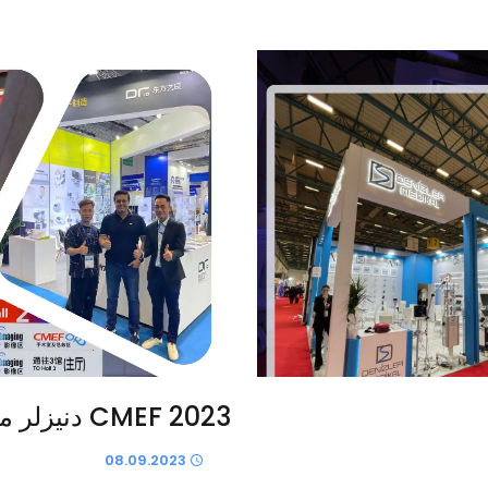
CMEF 2023 دنيزلر ميديكال في شنغهاي
08.09.2023