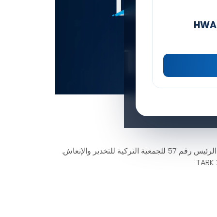
HWAT
بصفتنا Denizler Medical ، نحن الرئيس رقم 57 للجمعية التركية للتخدير والإنعاش.