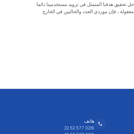
Denizler Medi ، من أجل تحقيق هدفنا المتمثل في تزويد مستخدمينا دائما
معقولة ، فإن موردي الجدد والحاليين في الخارج
هاتف
0216 577 52 22