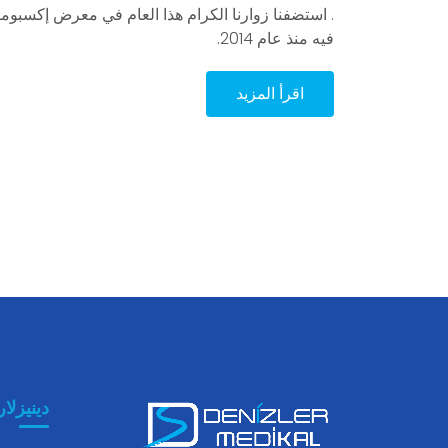
. استضفنا زوارنا الكرام هذا العام في معرض إكسبومي
فيه منذ عام 2014.
اقرأ المزيد
دينيزلار