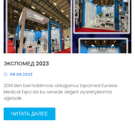
ЭКСПОМЕД 2023
08.09.2023
2014'den beri katılımcısı olduğumuz Expomed Eurasia
Medical Expo'da bu senede değerli ziyaretçilerimizi
ağırladık.
ЧИТАТЬ ДАЛЕЕ