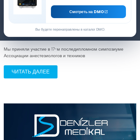
Смотреть на DMO
17-й последипломный симпозиум Ассоциации
техников-анестезиологов и техников
Вы будете перенаправлены в каталог DMO.
28.11.2023
Мы приняли участие в 17-м последипломном симпозиуме
Ассоциации анестезиологов и техников
ЧИТАТЬ ДАЛЕЕ