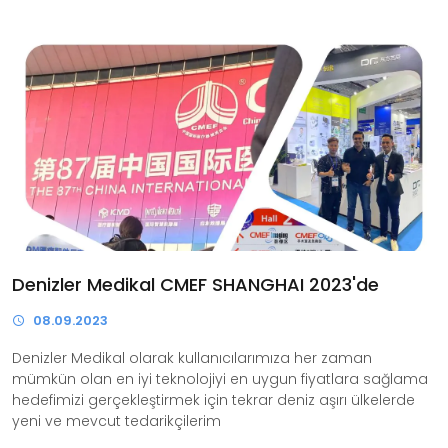
Denizler Medikal CMEF SHANGHAI 2023'de
08.09.2023
Denizler Medikal olarak kullanıcılarımıza her zaman
mümkün olan en iyi teknolojiyi en uygun fiyatlara sağlama
hedefimizi gerçekleştirmek için tekrar deniz aşırı ülkelerde
yeni ve mevcut tedarikçilerim