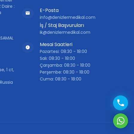
 Daire :
E-Posta
a
info@denizlermedikal.com
İş / Staj Başvuruları
ik@denizlermedikal.com
YASAMAL
Mesai Saatleri
Pazartesi: 08:30 - 18:00
Salı: 08:30 - 18:00
Çarşamba: 08:30 - 18:00
, 1 ct,
Perşembe: 08:30 - 18:00
Cuma: 08:30 - 18:00
Russia