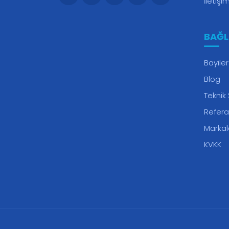
İletişi
BAĞL
Bayiler
Blog
Teknik
Refera
Markal
KVKK