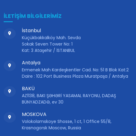
İLETİŞİM BİLGİLERİMİZ
İstanbul
Küçükbakkalköy Mah. Sevda
Sokak Seven Tower No: 1
Kat: 3 Ataşehir / İSTANBUL
Antalya
Ermenek Mah Kardeşkentler Cad. No: 51 B Blok Kat:2
Daire : 102 Port Business Plaza Muratpaşa / Antalya
BAKÜ
AZ1138, BAKI ŞƏHƏRİ YASAMAL RAYONU, DADAŞ
BÜNYADZADƏ, ev 30
MOSKOVA
Volokolamskoye Shosse, 1 ct, 1 Office 55/8,
Krasnogorsk Moscow, Russia