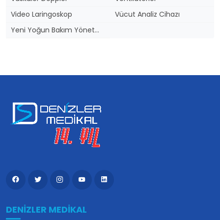
Video Laringoskop
Vücut Analiz Cihazı
Yeni Yoğun Bakım Yönetmeliği
DENIZLER MEDIKAL