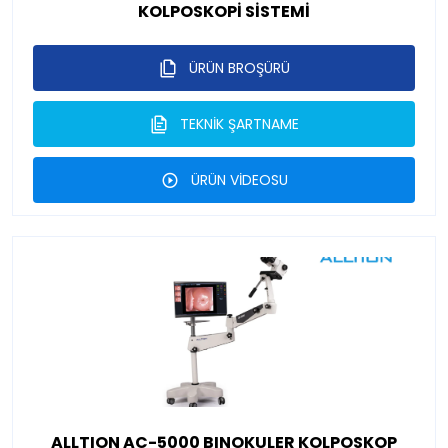
KOLPOSKOPİ SİSTEMİ
ÜRÜN BROŞÜRÜ
TEKNİK ŞARTNAME
ÜRÜN VİDEOSU
ALLTION AC-5000 BINOKULER KOLPOSKOP