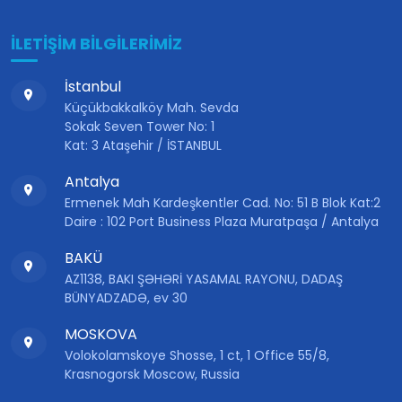
İLETİŞİM BİLGİLERİMİZ
İstanbul
Küçükbakkalköy Mah. Sevda
Sokak Seven Tower No: 1
Kat: 3 Ataşehir / İSTANBUL
Antalya
Ermenek Mah Kardeşkentler Cad. No: 51 B Blok Kat:2
Daire : 102 Port Business Plaza Muratpaşa / Antalya
BAKÜ
AZ1138, BAKI ŞƏHƏRİ YASAMAL RAYONU, DADAŞ
BÜNYADZADƏ, ev 30
MOSKOVA
Volokolamskoye Shosse, 1 ct, 1 Office 55/8,
Krasnogorsk Moscow, Russia