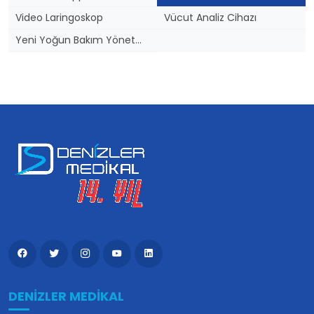
Video Laringoskop
Vücut Analiz Cihazı
Yeni Yoğun Bakım Yönetmeliği
DENIZLER MEDIKAL